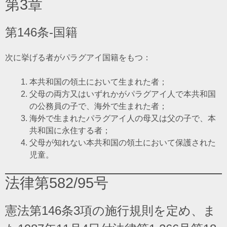
第3章
第146条-国籍
次に挙げる者がパラグアイ国籍をもつ：
本共和国の領土において生まれた者；
父母の両方又はいずれかがパラグアイ人で本共和国
の公務員の子で、海外で生まれた者；
海外で生まれたパラグアイ人の母又は父の子で、本
共和国に永住する者；
父母が知れない本共和国の領土において保護された
児童。
法律第582/95号
憲法第146条3項の施行規則を定め、ま