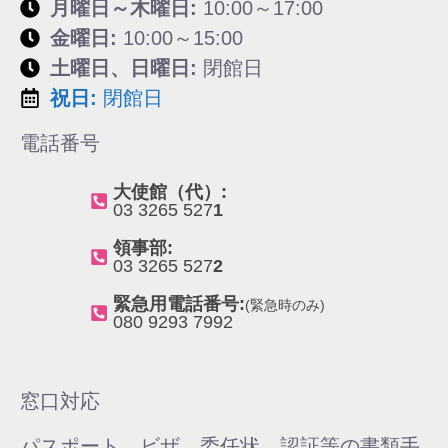
月曜日～木曜日:
10:00～17:00
金曜日:
10:00～15:00
土曜日、日曜日:
閉館日
祝日:
閉館日
電話番号
大使館（代）:
03 3265 527
1
領事部:
03 3265 527
2
緊急用電話番号:
(緊急時のみ)
080 9293 7992
窓口対応
パスポート、ビザ、委任状、認証等の書類手