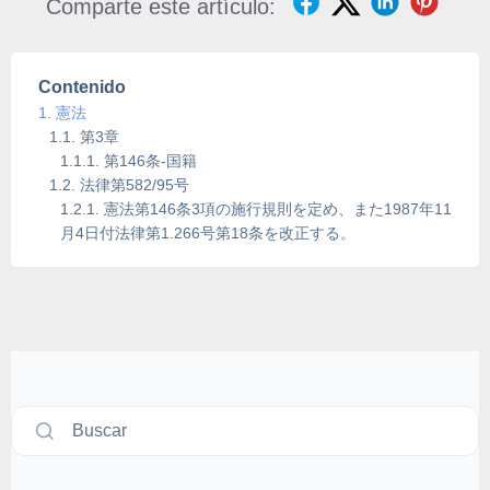
Comparte este artículo:
Contenido
憲法
第3章
第146条-国籍
法律第582/95号
憲法第146条3項の施行規則を定め、また1987年11
月4日付法律第1.266号第18条を改正する。
Buscar