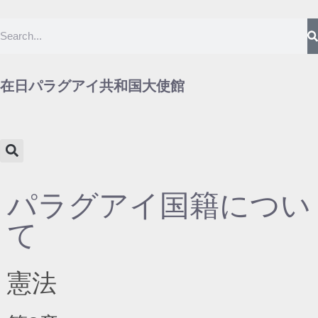
在日パラグアイ共和国大使館
パラグアイ国籍につい
て
憲法