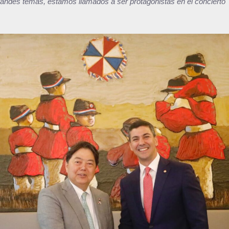
randes temas, estamos llamados a ser protagonistas en el concierto