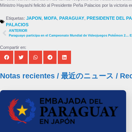
Ministro Hayashi felicitó al Presidente Peña Palacios por la victoria 
Etiquetas:
JAPON
,
MOFA
,
PARAGUAY
,
PRESIDENTE DEL P
PALACIOS
ANTERIOR
Paraguayo participa en el Campeonato Mundial de Videojuegos Pokémon 2023
Compartir en:
Notas recientes
/
最近のニュース
/
Re