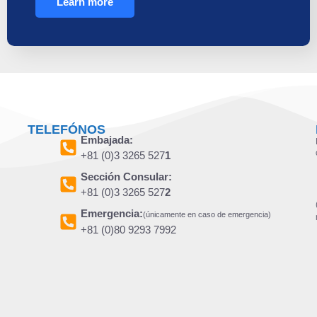
Learn more
TELEFÓNOS
Embajada:
+81 (0)3 3265 527
1
Sección Consular:
+81 (0)3 3265 527
2
Emergencia:
(únicamente en caso de emergencia)
+81 (0)80 9293 7992