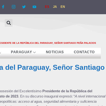
ES
JA
EN
ESIDENTE DE LA REPÚBLICA DEL PARAGUAY, SEÑOR SANTIAGO PEÑA PALACIOS
.
PARAGUAY
NOTICIAS
CONTACTO
a del Paraguay, Señor Santiago
posesión del Excelentísimo
Presidente de la República del
sto de 2023
. En su discurso inaugural expresó: “
A nivel internacional
políticas: acceso al agua, seguridad alimentaria y suficiencia