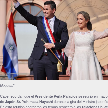
bloques.
”
Cabe recordar, que el
Presidente Peña Palacios
se reunió en mayo 
de Japón Sr. Yohimasa Hayashi
durante la gira del Ministro japon
En esta reunión abordaron los temas respecto a las
relaciones bilat