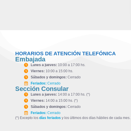
HORARIOS DE ATENCIÓN TELEFÓNICA
Embajada
Lunes a jueves:
10:00 a 17:00 hs.
Viernes:
10:00 a 15:00 hs.
Sábados y domingos:
Cerrado
Feriados:
Cerrado
Sección Consular
Lunes a jueves:
14:00 a 17:00 hs. (*)
Viernes:
14:00 a 15:00 hs. (*)
Sábados y domingos:
Cerrado
Feriados:
Cerrado
(*) Excepto los
días feriados
y los últimos dos días hábiles de cada mes.