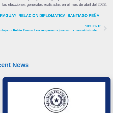
en las elecciones generales realizadas en el mes de abril del 2023.
ARAGUAY
,
RELACION DIPLOMATICA
,
SANTIAGO PEÑA
SIGUIENTE
Embajador Rubén Ramírez Lezcano presenta juramento como ministro de Relaciones Exteriores del Paraguay
cent News