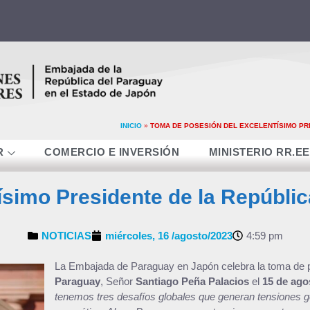
INICIO
»
TOMA DE POSESIÓN DEL EXCELENTÍSIMO PR
R
COMERCIO E INVERSIÓN
MINISTERIO RR.EE
simo Presidente de la Repúblic
NOTICIAS
miércoles, 16 /agosto/2023
4:59 pm
La Embajada de Paraguay en Japón celebra la toma de 
Paraguay
, Señor
Santiago Peña Palacios
el
15 de ago
tenemos tres desafíos globales que generan tensiones geo