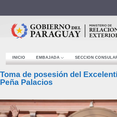
contenido
INICIO
EMBAJADA
SECCION CONSULA
Toma de posesión del Excelentí
Peña Palacios