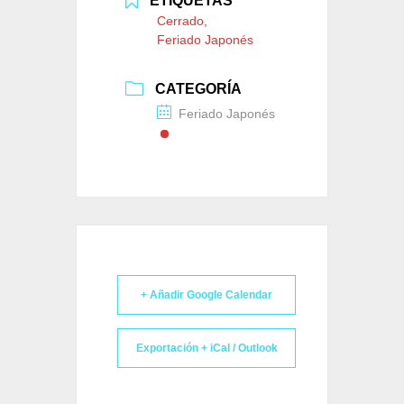
ETIQUETAS
Cerrado,
Feriado Japonés
CATEGORÍA
Feriado Japonés
+ Añadir Google Calendar
Exportación + iCal / Outlook