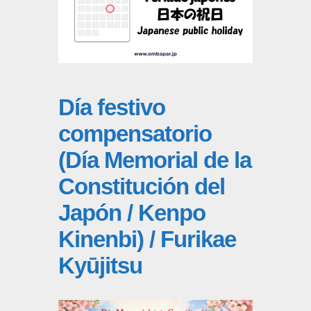
Día festivo
compensatorio
(Día Memorial de la
Constitución del
Japón / Kenpo
Kinenbi) / Furikae
Kyūjitsu