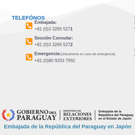
TELEFÓNOS
Embajada:
+81 (0)3 3265 527
1
Sección Consular:
+81 (0)3 3265 527
2
Emergencia:
(únicamente en caso de emergencia)
+81 (0)80 9293 7992
Embajada de la República del Paraguay en Japón