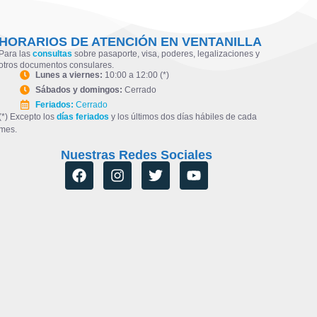
HORARIOS DE ATENCIÓN EN VENTANILLA
Para las
consultas
sobre pasaporte, visa, poderes, legalizaciones y
otros documentos consulares.
Lunes a viernes:
10:00 a 12:00 (*)
Sábados y domingos:
Cerrado
Feriados:
Cerrado
(*) Excepto los
días feriados
y los últimos dos días hábiles de cada
mes.
Nuestras Redes Sociales