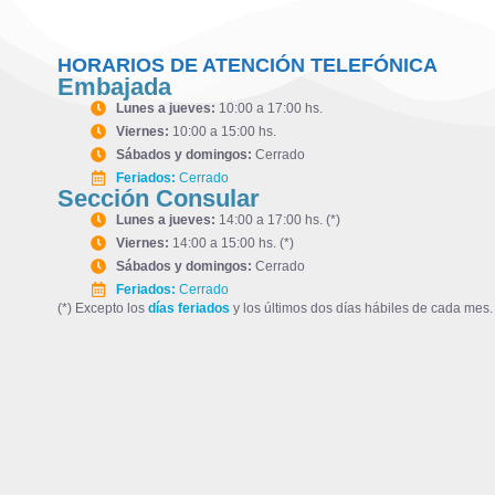
HORARIOS DE ATENCIÓN TELEFÓNICA
Embajada
Lunes a jueves:
10:00 a 17:00 hs.
Viernes:
10:00 a 15:00 hs.
Sábados y domingos:
Cerrado
Feriados:
Cerrado
Sección Consular
Lunes a jueves:
14:00 a 17:00 hs. (*)
Viernes:
14:00 a 15:00 hs. (*)
Sábados y domingos:
Cerrado
Feriados:
Cerrado
(*) Excepto los
días feriados
y los últimos dos días hábiles de cada mes.