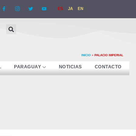
ES
JA
EN
INICIO
»
PALACIO IMPERIAL
.
PARAGUAY
NOTICIAS
CONTACTO