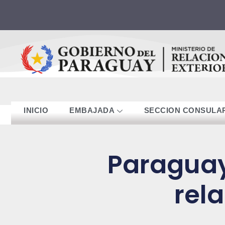
contenido
INICIO
EMBAJADA
SECCION CONSULA
Paraguay
rel