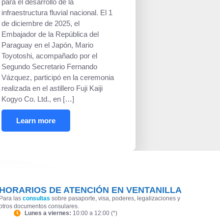
para el desarrollo de la
infraestructura fluvial nacional. El 1
de diciembre de 2025, el
Embajador de la República del
Paraguay en el Japón, Mario
Toyotoshi, acompañado por el
Segundo Secretario Fernando
Vázquez, participó en la ceremonia
realizada en el astillero Fuji Kaiji
Kogyo Co. Ltd., en […]
Learn more
HORARIOS DE ATENCIÓN EN VENTANILLA
Para las
consultas
sobre pasaporte, visa, poderes, legalizaciones y
otros documentos consulares.
Lunes a viernes:
10:00 a 12:00 (*)