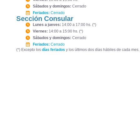
Sábados y domingos:
Cerrado
Feriados:
Cerrado
Sección Consular
Lunes a jueves:
14:00 a 17:00 hs. (*)
Viernes:
14:00 a 15:00 hs. (*)
Sábados y domingos:
Cerrado
Feriados:
Cerrado
(*) Excepto los
días feriados
y los últimos dos días hábiles de cada mes.