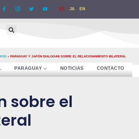
ES
JA
EN
NICIO
»
PARAGUAY Y JAPÓN DIALOGAN SOBRE EL RELACIONAMIENTO BILATERAL
.
PARAGUAY
NOTICIAS
CONTACTO
 sobre el
eral