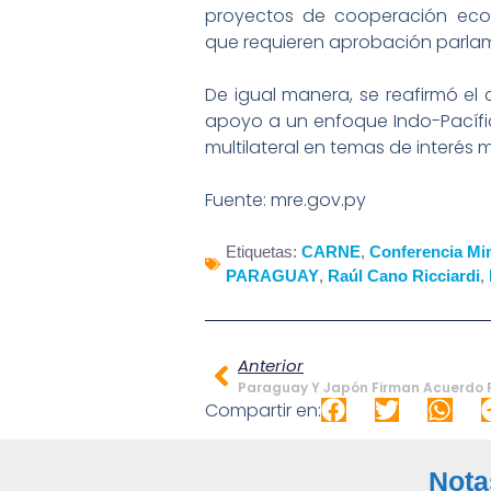
proyectos de cooperación eco
que requieren aprobación parlam
De igual manera, se reafirmó el
apoyo a un enfoque Indo-Pacífic
multilateral en temas de interés 
Fuente: mre.gov.py
Etiquetas:
CARNE
,
Conferencia Min
PARAGUAY
,
Raúl Cano Ricciardi
,
Anterior
Compartir en:
Nota