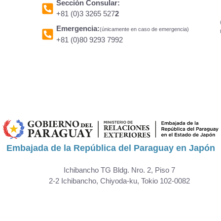
Sección Consular:
+81 (0)3 3265 527
2
Emergencia:
(únicamente en caso de emergencia)
+81 (0)80 9293 7992
Embajada de la República del Paraguay en Japón
Ichibancho TG Bldg. Nro. 2, Piso 7
2-2 Ichibancho, Chiyoda-ku, Tokio 102-0082