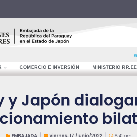
I
R
COMERCIO E INVERSIÓN
MINISTERIO RR.EE
 y Japón dialogan
acionamiento bilat
EMBAJADA
viernes, 17 /junio/2022
8:41 am