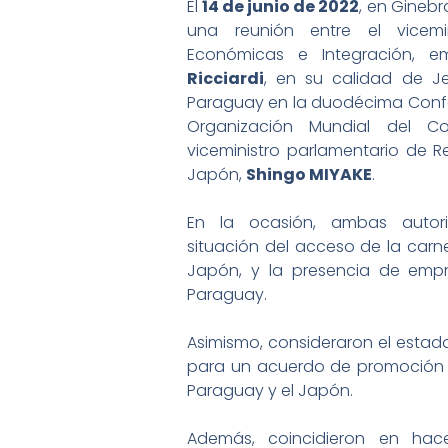
El
14 de junio de 2022
, en Ginebr
una reunión entre el vicemi
Económicas e Integración, e
Ricciardi
, en su calidad de J
Paraguay en la duodécima Confer
Organización Mundial del C
viceministro parlamentario de Re
Japón,
Shingo MIYAKE
.
En la ocasión, ambas autor
situación del acceso de la car
Japón, y la presencia de emp
Paraguay.
Asimismo, consideraron el estad
para un acuerdo de promoción d
Paraguay y el Japón.
Además, coincidieron en hac