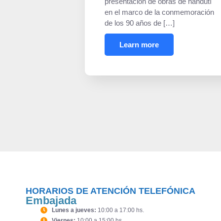
presentación de obras de ñandutí
en el marco de la conmemoración
de los 90 años de […]
Learn more
HORARIOS DE ATENCIÓN TELEFÓNICA
Embajada
Lunes a jueves:
10:00 a 17:00 hs.
Viernes:
10:00 a 15:00 hs.