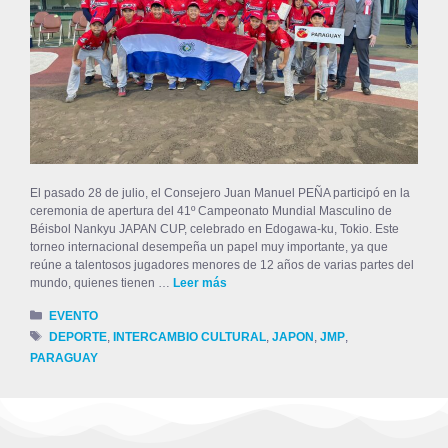
El pasado 28 de julio, el Consejero Juan Manuel PEÑA participó en la
ceremonia de apertura del 41º Campeonato Mundial Masculino de
Béisbol Nankyu JAPAN CUP, celebrado en Edogawa-ku, Tokio. Este
torneo internacional desempeña un papel muy importante, ya que
reúne a talentosos jugadores menores de 12 años de varias partes del
mundo, quienes tienen …
Leer más
EVENTO
DEPORTE
,
INTERCAMBIO CULTURAL
,
JAPON
,
JMP
,
PARAGUAY