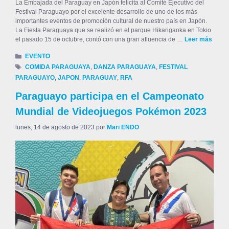
La Embajada del Paraguay en Japón felicita al Comité Ejecutivo del
Festival Paraguayo por el excelente desarrollo de uno de los más
importantes eventos de promoción cultural de nuestro país en Japón.
La Fiesta Paraguaya que se realizó en el parque Hikarigaoka en Tokio
el pasado 15 de octubre, contó con una gran afluencia de …
Leer más
EVENTO
COMIDA PARAGUAYA
,
DANZA PARAGUAYA
,
FESTIVAL
PARAGUAYO
,
JAPON
,
PARAGUAY
,
RFA
Paraguayo participa en el Campeonato
Mundial de Videojuegos Pokémon 2023
lunes, 14 de agosto de 2023
por
Mari ENDO