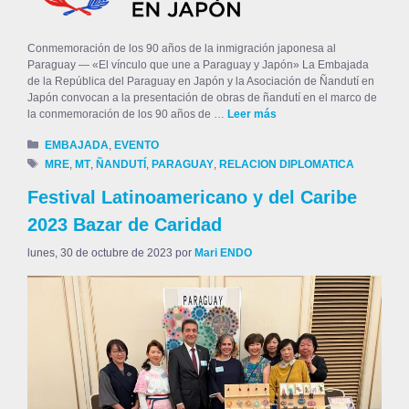
Conmemoración de los 90 años de la inmigración japonesa al
Paraguay — «El vínculo que une a Paraguay y Japón» La Embajada
de la República del Paraguay en Japón y la Asociación de Ñandutí en
Japón convocan a la presentación de obras de ñandutí en el marco de
la conmemoración de los 90 años de …
Leer más
EMBAJADA
,
EVENTO
MRE
,
MT
,
ÑANDUTÍ
,
PARAGUAY
,
RELACION DIPLOMATICA
Festival Latinoamericano y del Caribe
2023 Bazar de Caridad
lunes, 30 de octubre de 2023
por
Mari ENDO