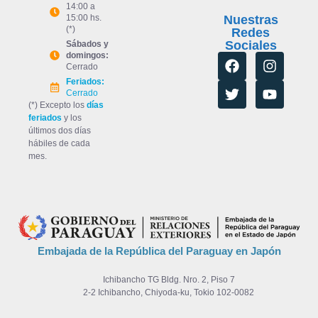
14:00 a
15:00 hs.
Nuestras
(*)
Redes
Sociales
Sábados y
domingos:
Cerrado
Feriados:
Cerrado
(*) Excepto los
días
feriados
y los
últimos dos días
hábiles de cada
mes.
Embajada de la República del Paraguay en Japón
Ichibancho TG Bldg. Nro. 2, Piso 7
2-2 Ichibancho, Chiyoda-ku, Tokio 102-0082