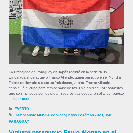
La Embajada de Paraguay en Japón recibió en la sede de la
Embajada al paraguayo Franco Allende, quien participó en el Mundial
Pokémon llevado a cabo en Yokohama, Japón. Franco Allende
consiguió el cupo para formar parte de los 8 mejores de Latinoamérica
que son invitados por los organizadores tras quedar en el tercer puesto
…
Leer más
EVENTO
Campeonato Mundial de Videojuegos Pokémon 2023
,
JMP
,
PARAGUAY
Violista paraguayo Paulo Alonso en el